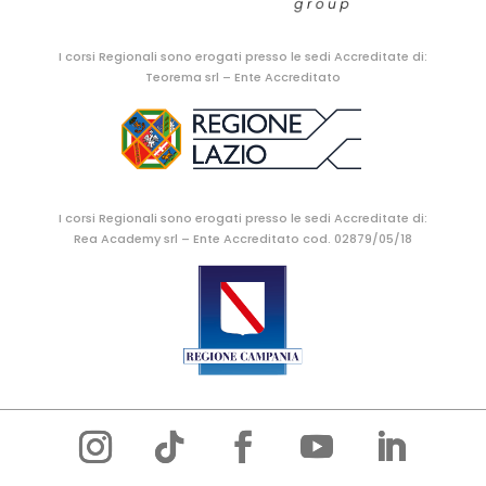
I corsi Regionali sono erogati presso le sedi Accreditate di:
Teorema srl – Ente Accreditato
I corsi Regionali sono erogati presso le sedi Accreditate di:
Rea Academy srl – Ente Accreditato cod. 02879/05/18