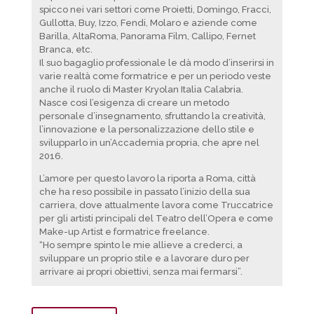
spicco nei vari settori come Proietti, Domingo, Fracci,
Gullotta, Buy, Izzo, Fendi, Molaro e aziende come
Barilla, AltaRoma, Panorama Film, Callipo, Fernet
Branca, etc.
Il suo bagaglio professionale le dà modo d’inserirsi in
varie realtà come formatrice e per un periodo veste
anche il ruolo di Master Kryolan Italia Calabria.
Nasce così l’esigenza di creare un metodo
personale d’insegnamento, sfruttando la creatività,
l’innovazione e la personalizzazione dello stile e
svilupparlo in un’Accademia propria, che apre nel
2016.
L’amore per questo lavoro la riporta a Roma, città
che ha reso possibile in passato l’inizio della sua
carriera, dove attualmente lavora come Truccatrice
per gli artisti principali del Teatro dell’Opera e come
Make-up Artist e formatrice freelance.
“Ho sempre spinto le mie allieve a crederci, a
sviluppare un proprio stile e a lavorare duro per
arrivare ai propri obiettivi, senza mai fermarsi”.