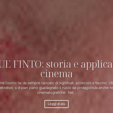
E FINTO: storia e applica
cinema
he l’uomo ha da sempre caricato di significati, accezioni e fascino. Ut
lebrativo, si è pian piano guadagnato il ruolo da protagonista anche n
cinematografiche. Nel...
Leggi di più