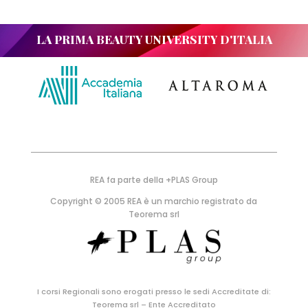
LA PRIMA BEAUTY UNIVERSITY D'ITALIA
REA fa parte della +PLAS Group
Copyright © 2005 REA è un marchio registrato da
Teorema srl
I corsi Regionali sono erogati presso le sedi Accreditate di:
Teorema srl – Ente Accreditato