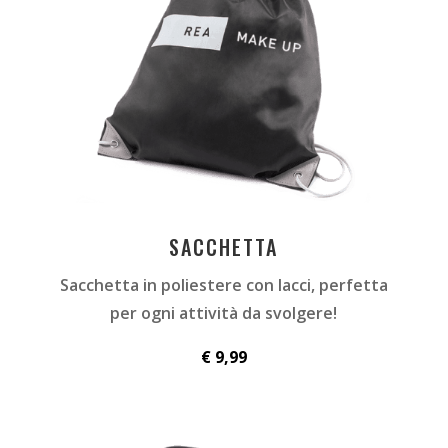
SACCHETTA
Sacchetta in poliestere con lacci, p
erfetta
per ogni attività da svolgere!
€ 9,99