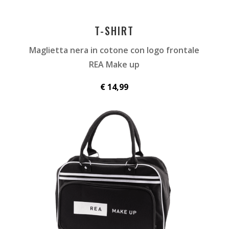
T-SHIRT
Maglietta nera in cotone con logo frontale
REA Make up
€ 14,99