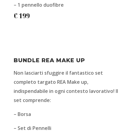
– 1 pennello duofibre
€ 199
BUNDLE REA MAKE UP
Non lasciarti sfuggire il fantastico set
completo targato REA Make up,
indispendabile in ogni contesto lavorativo! Il
set comprende:
– Borsa
– Set di Pennelli