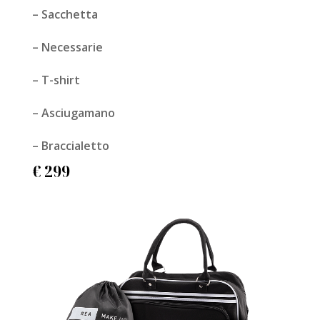
– Sacchetta
– Necessarie
– T-shirt
– Asciugamano
– Braccialetto
€ 299