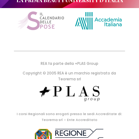
LA PRIMA BEAUTY UNIVERSITY D'ITALIA
REA fa parte della +PLAS Group
Copyright © 2005 REA è un marchio registrato da
Teorema srl
I corsi Regionali sono erogati presso le sedi Accreditate di:
Teorema srl – Ente Accreditato