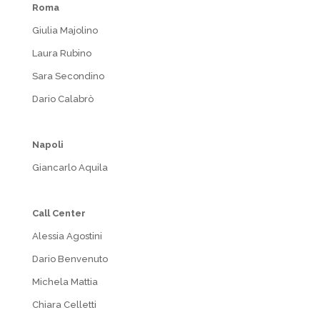
Roma
Giulia Majolino
Laura Rubino
Sara Secondino
Dario Calabrò
Napoli
Giancarlo Aquila
Call Center
Alessia Agostini
Dario Benvenuto
Michela Mattia
Chiara Celletti