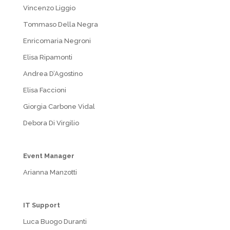
Vincenzo Liggio
Tommaso Della Negra
Enricomaria Negroni
Elisa Ripamonti
Andrea D’Agostino
Elisa Faccioni
Giorgia Carbone Vidal
Debora Di Virgilio
Event Manager
Arianna Manzotti
IT Support
Luca Buogo Duranti