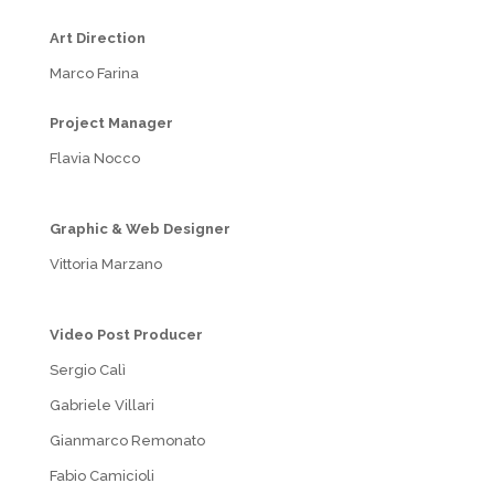
Art Direction
Marco Farina
Project Manager
Flavia Nocco
Graphic & Web Designer
Vittoria Marzano
Video Post Producer
Sergio Calì
Gabriele Villari
Gianmarco Remonato
Fabio Camicioli