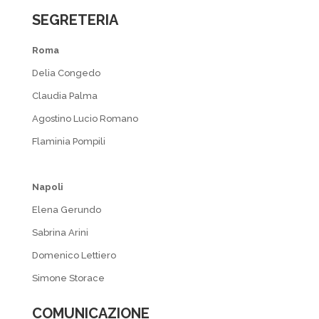
SEGRETERIA
Roma
Delia Congedo
Claudia Palma
Agostino Lucio Romano
Flaminia Pompili
Napoli
Elena Gerundo
Sabrina Arini
Domenico Lettiero
Simone Storace
COMUNICAZIONE