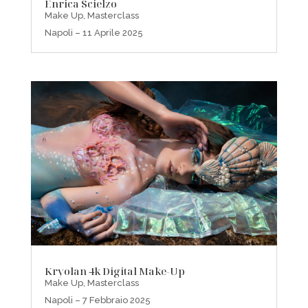
Enrica Scielzo
Make Up
,
Masterclass
Napoli – 11 Aprile 2025
Kryolan 4k Digital Make-Up
Make Up
,
Masterclass
Napoli – 7 Febbraio 2025