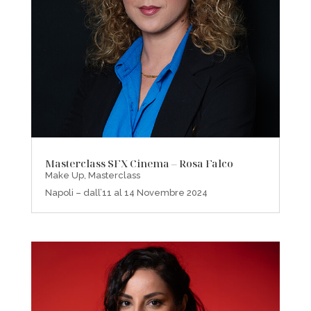
Masterclass SFX Cinema – Rosa Falco
Make Up
,
Masterclass
Napoli – dall’11 al 14 Novembre 2024