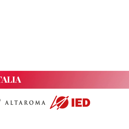
TALIA