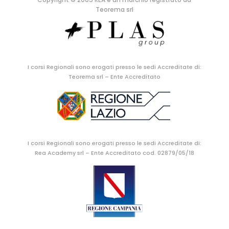
Teorema srl
I corsi Regionali sono erogati presso le sedi Accreditate di:
Teorema srl – Ente Accreditato
I corsi Regionali sono erogati presso le sedi Accreditate di:
Rea Academy srl – Ente Accreditato cod. 02879/05/18