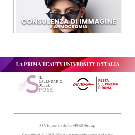
LA PRIMA BEAUTY UNIVERSITY D'ITALIA
REA fa parte della +PLAS Group
Copyright © 2005 REA è un marchio registrato da