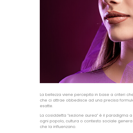
La bellezza viene percepita in base a criteri ch
che ci attrae obbedisce ad una precisa formula
esatte.
La cosiddetta “sezione aurea” è il paradigma 
ogni popolo, cultura o contesto sociale genera l
che la influenzano.