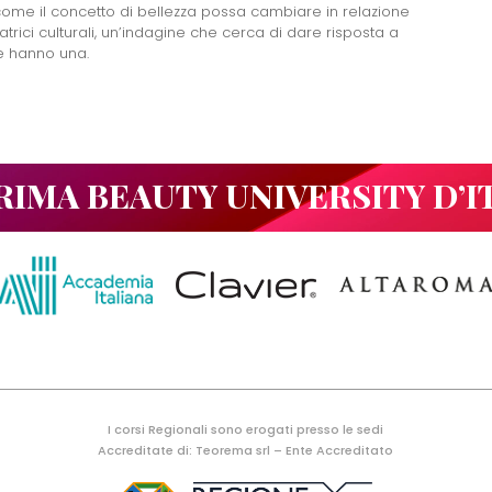
 come il concetto di bellezza possa cambiare in relazione
matrici culturali, un’indagine che cerca di dare risposta a
e hanno una.
RIMA BEAUTY UNIVERSITY D’I
I corsi Regionali sono erogati presso le sedi
Accreditate di: Teorema srl – Ente Accreditato