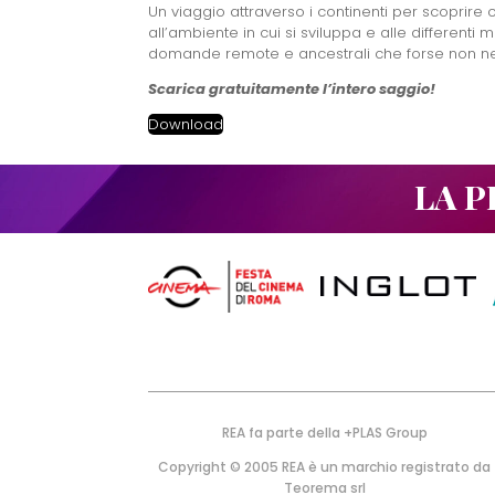
Un viaggio attraverso i continenti per scoprire
all’ambiente in cui si sviluppa e alle differenti 
domande remote e ancestrali che forse non n
Scarica gratuitamente l’intero saggio!
Download
LA P
REA fa parte della +PLAS Group
Copyright © 2005 REA è un marchio registrato da
Teorema srl