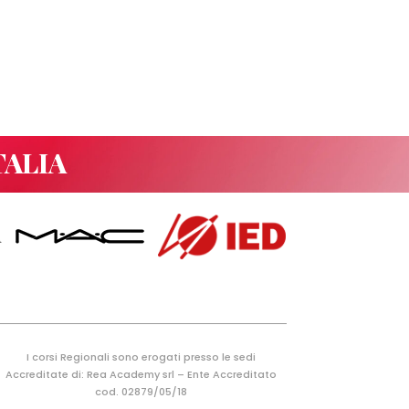
TALIA
I corsi Regionali sono erogati presso le sedi
Accreditate di: Rea Academy srl – Ente Accreditato
cod. 02879/05/18