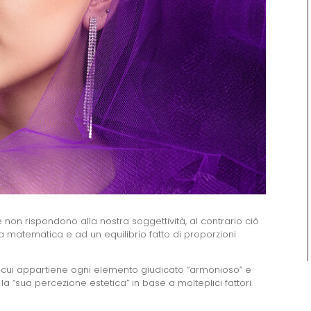
e non rispondono alla nostra soggettività, al contrario ciò
 matematica e ad un equilibrio fatto di proporzioni
a cui appartiene ogni elemento giudicato “armonioso” e
a “sua percezione estetica” in base a molteplici fattori