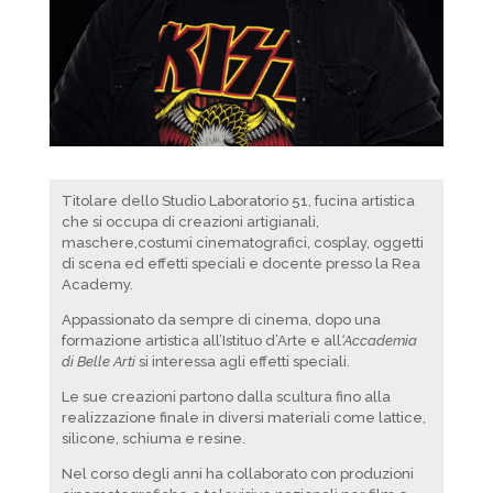
Titolare dello Studio Laboratorio 51, fucina artistica
che si occupa di creazioni artigianali,
maschere,costumi cinematografici, cosplay, oggetti
di scena ed effetti speciali e docente presso la Rea
Academy.
Appassionato da sempre di cinema, dopo una
formazione artistica all’Istituo d’Arte e all
‘Accademia
di Belle Arti
si interessa agli effetti speciali.
Le sue creazioni partono dalla scultura fino alla
realizzazione finale in diversi materiali come lattice,
silicone, schiuma e resine.
Nel corso degli anni ha collaborato con produzioni