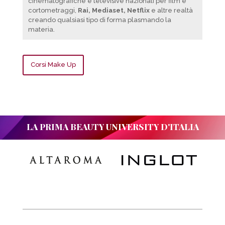
cinematografiche e televisive nazionali per film e
cortometraggi,
Rai, Mediaset, Netflix
e altre realtà
creando qualsiasi tipo di forma plasmando la
materia.
Corsi Make Up
LA PRIMA BEAUTY UNIVERSITY D'ITALIA