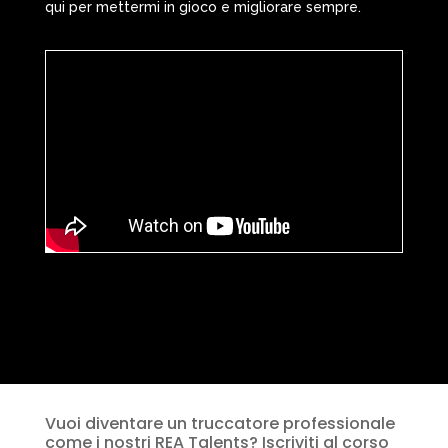
qui per mettermi in gioco e migliorare sempre.
Vuoi diventare un truccatore professionale
come i nostri REA Talents? Iscriviti al corso