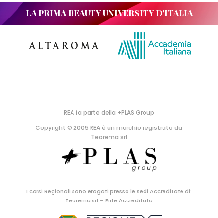
LA PRIMA BEAUTY UNIVERSITY D'ITALIA
REA fa parte della +PLAS Group
Copyright © 2005 REA è un marchio registrato da
Teorema srl
I corsi Regionali sono erogati presso le sedi Accreditate di:
Teorema srl – Ente Accreditato