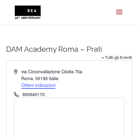
DAM Academy Roma – Prati
« Tutti gli Eventi
Indirizzo
via Circonvallazione Clodia 76a
Roma
,
00195
Italia
Ottieni indicazioni
Telefono
800940170