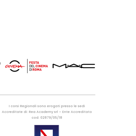
TALIA
I corsi Regionali sono erogati presso le sedi
Accreditate di: Rea Academy srl – Ente Accreditato
cod. 02879/05/18