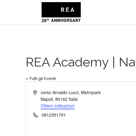
REA Academy | Na
« Tutti gli Eventi
Indirizzo
corso Arnaldo Lucci, Metropark
Napoli
,
80142
Italia
Ottieni indicazioni
Telefono
0812351791