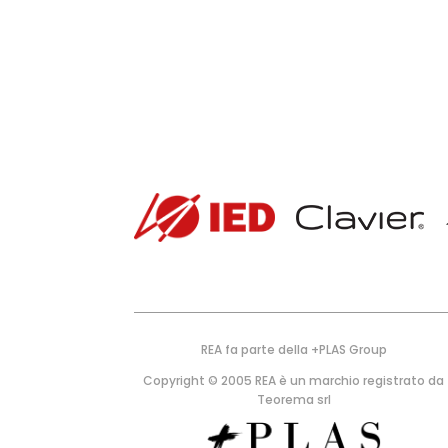
LA P
REA fa parte della +PLAS Group
Copyright © 2005 REA è un marchio registrato da
Teorema srl