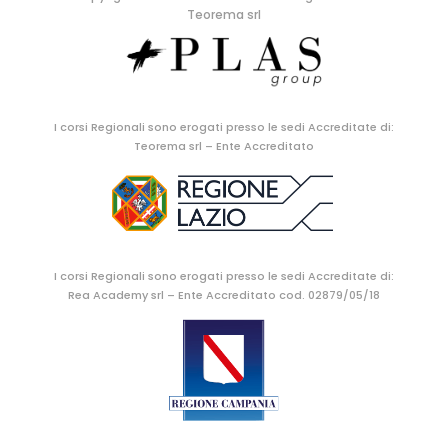
Teorema srl
I corsi Regionali sono erogati presso le sedi Accreditate di:
Teorema srl – Ente Accreditato
I corsi Regionali sono erogati presso le sedi Accreditate di:
Rea Academy srl – Ente Accreditato cod. 02879/05/18