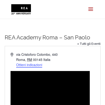
REA Academy Roma – San Paolo
« Tutti gli Eventi
Indirizzo
via Cristoforo Colombo, 440
Roma
,
RM
00145
Italia
Ottieni indicazioni