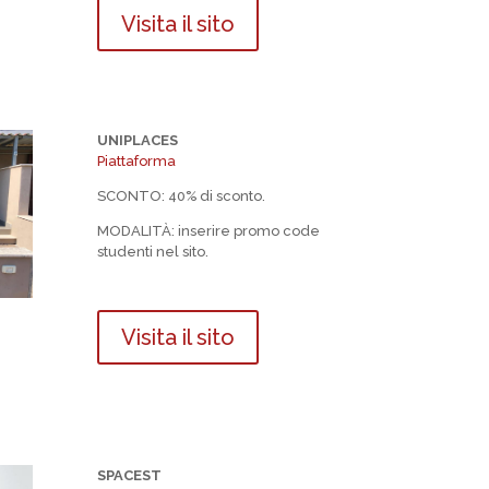
Visita il sito
UNIPLACES
Piattaforma
SCONTO: 40% di sconto.
MODALIT
À
: inserire promo code
studenti nel sito.
Visita il sito
SPACEST