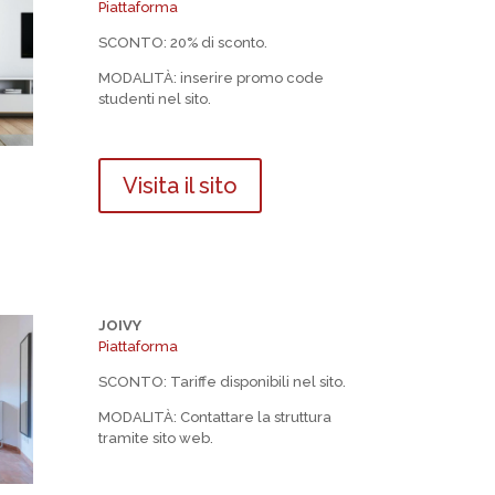
Piattaforma
SCONTO: 20% di sconto.
MODALIT
À
: inserire promo code
studenti nel sito.
Visita il sito
JOIVY
Piattaforma
SCONTO: Tariffe disponibili nel sito.
MODALIT
À
: Contattare la struttura
tramite sito web.