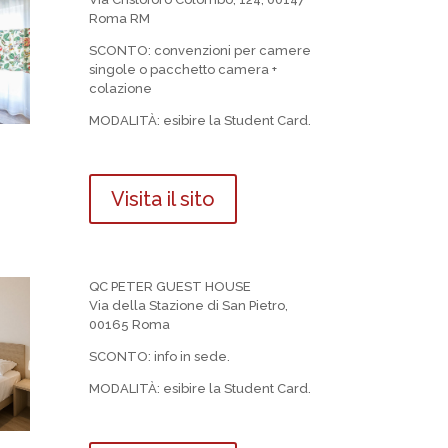
Roma RM
SCONTO:
convenzioni per camere
singole o pacchetto camera +
colazione
MODALIT
À
: esibire la Student Card.
Visita il sito
QC PETER GUEST HOUSE
Via della Stazione di San Pietro,
00165 Roma
SCONTO: info in sede.
MODALIT
À
: esibire la Student Card.