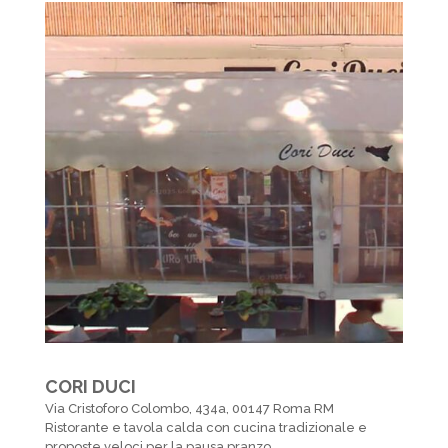
CORI DUCI
Via Cristoforo Colombo, 434a, 00147 Roma RM
Ristorante e tavola calda con cucina tradizionale e
proposte veloci per la pausa pranzo.