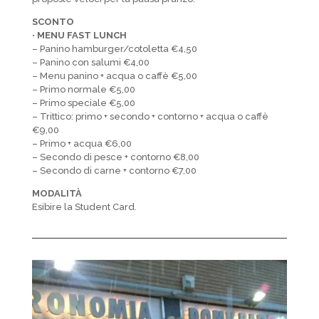
SCONTO
•
MENU FAST LUNCH
– Panino hamburger/cotoletta €4,50
– Panino con salumi €4,00
– Menu panino + acqua o caffè €5,00
– Primo normale €5,00
– Primo speciale €5,00
– Trittico: primo + secondo + contorno + acqua o caffè
€9,00
– Primo + acqua €6,00
– Secondo di pesce + contorno €8,00
– Secondo di carne + contorno €7,00
MODALITÀ
Esibire la Student Card.