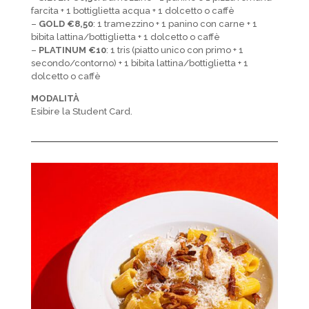
farcita + 1 bottiglietta acqua + 1 dolcetto o caffè
–
GOLD €8,50
: 1 tramezzino + 1 panino con carne + 1
bibita lattina/bottiglietta + 1 dolcetto o caffè
–
PLATINUM €10
: 1 tris (piatto unico con primo + 1
secondo/contorno) + 1 bibita lattina/bottiglietta + 1
dolcetto o caffè
MODALITÀ
Esibire la Student Card.