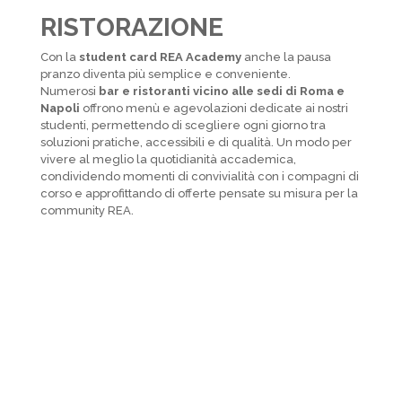
RISTORAZIONE
Con la
student card REA Academy
anche la pausa
pranzo diventa più semplice e conveniente.
Numerosi
bar e ristoranti vicino alle sedi di Roma e
Napoli
offrono menù e agevolazioni dedicate ai nostri
studenti, permettendo di scegliere ogni giorno tra
soluzioni pratiche, accessibili e di qualità. Un modo per
vivere al meglio la quotidianità accademica,
condividendo momenti di convivialità con i compagni di
corso e approfittando di offerte pensate su misura per la
community REA.